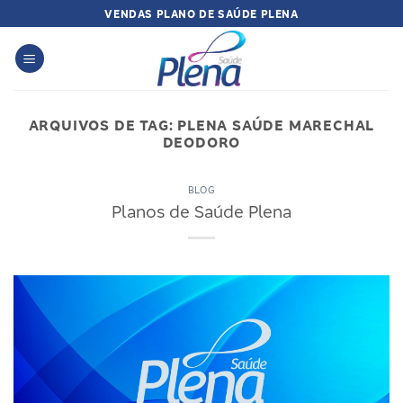
Skip
VENDAS PLANO DE SAÚDE PLENA
to
content
ARQUIVOS DE TAG:
PLENA SAÚDE MARECHAL
DEODORO
BLOG
Planos de Saúde Plena