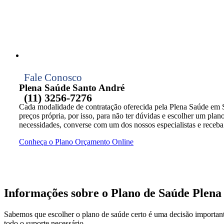
Fale Conosco
Plena Saúde Santo André
(11) 3256-7276
Cada modalidade de contratação oferecida pela Plena Saúde em 
preços própria, por isso, para não ter dúvidas e escolher um plan
necessidades, converse com um dos nossos especialistas e receb
Conheça o Plano
Orçamento Online
Informações sobre o Plano de Saúde Plena
Sabemos que escolher o plano de saúde certo é uma decisão importante
todo o suporte necessário.