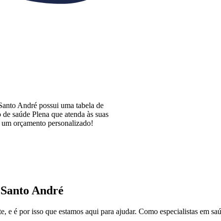
Santo André possui uma tabela de
o de saúde Plena que atenda às suas
a um orçamento personalizado!
 Santo André
, e é por isso que estamos aqui para ajudar. Como especialistas em sa