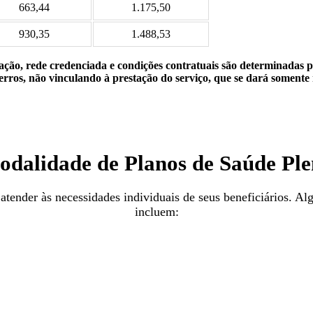
663,44
1.175,50
930,35
1.488,53
lização, rede credenciada e condições contratuais são determinadas
rros, não vinculando à prestação do serviço, que se dará somente 
dalidade de Planos de Saúde Pl
tender às necessidades individuais de seus beneficiários. Alg
incluem: