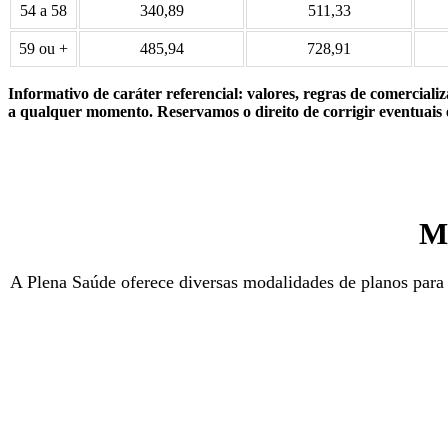
54 a 58
340,89
511,33
59 ou +
485,94
728,91
Informativo de caráter referencial: valores, regras de comercia
a qualquer momento. Reservamos o direito de corrigir eventuais e
Mo
A Plena Saúde oferece diversas modalidades de planos para a