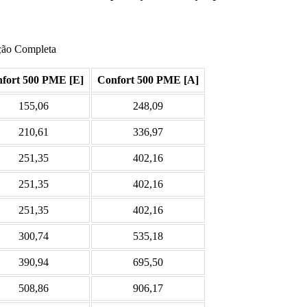
ação Completa
fort 500 PME [E]
Confort 500 PME [A]
155,06
248,09
210,61
336,97
251,35
402,16
251,35
402,16
251,35
402,16
300,74
535,18
390,94
695,50
508,86
906,17