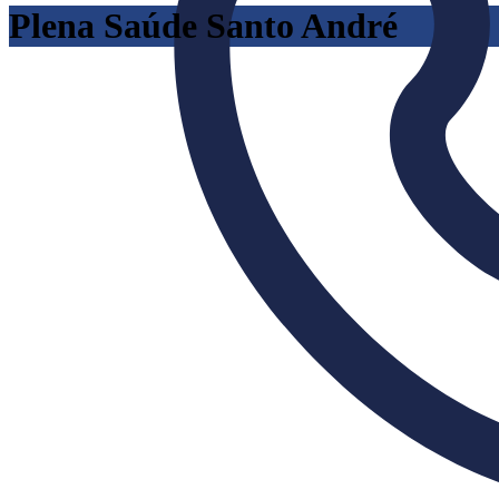
Plena Saúde Santo André